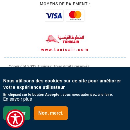
MOYENS DE PAIEMENT :
www.tunisair.com
Copyright 2023 Tunisair. Tous droits réservés
Conditions générales de Transport
Nous utilisons des cookies sur ce site pour améliorer
Conditions générales de Vente
votre expérience utilisateur
Protection de vos données personnelles
En cliquant sur le bouton Accepter, vous nous autorisez à le faire.
En savoir plus
Contact
Accepter
Non, merci.
Burkina Faso- English(EN)