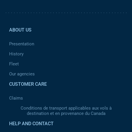
Pied de page 2
ABOUT US
Presentation
History
Fleet
Our agencies
CUSTOMER CARE
Claims
Conditions de transport applicables aux vols à
destination et en provenance du Canada
HELP AND CONTACT