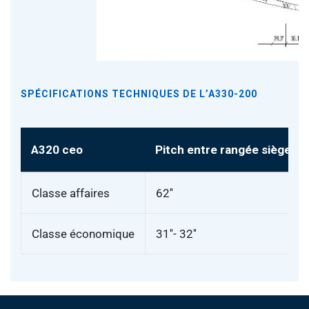
SPÉCIFICATIONS TECHNIQUES DE L’A330-200
A320 ceo
Pitch entre rangée sièges
Classe affaires
62''
Classe économique
31''- 32''
Pied de page