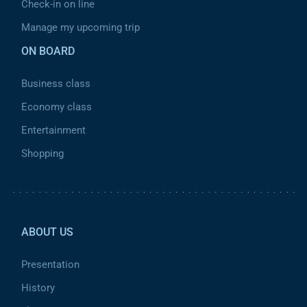
Check-in on line
Manage my upcoming trip
ON BOARD
Business class
Economy class
Entertainment
Shopping
Pied de page 2
ABOUT US
Presentation
History