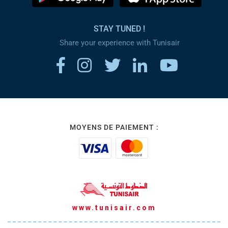
STAY TUNED !
Share your experience with Tunisair
MOYENS DE PAIEMENT :
www.tunisair.com