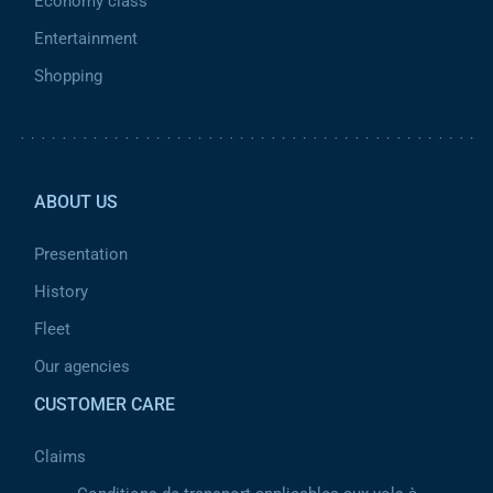
Economy class
Entertainment
Shopping
Pied de page 2
ABOUT US
Presentation
History
Fleet
Our agencies
CUSTOMER CARE
Claims