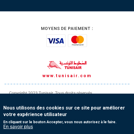
MOYENS DE PAIEMENT :
www.tunisair.com
Copyright 2023 Tunisair. Tous droits réservés
Conditions générales de Transport
Nous utilisons des cookies sur ce site pour améliorer
Conditions générales de Vente
votre expérience utilisateur
Protection de vos données personnelles
En cliquant sur le bouton Accepter, vous nous autorisez à le faire.
En savoir plus
Contact