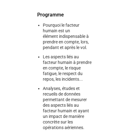
Programme
Pourquoi le facteur
humain est un
élément indispensable à
prendre en compte, lors,
pendant et après le vol.
Les aspects liés au
facteur humain à prendre
en compte, le risque
fatigue, le respect du
repos, les incidents...
Analyses, études et
recueils de données
permettant de mesurer
des aspects liés au
facteur humain et ayant
un impact de manière
concrète sur les
opérations aériennes.