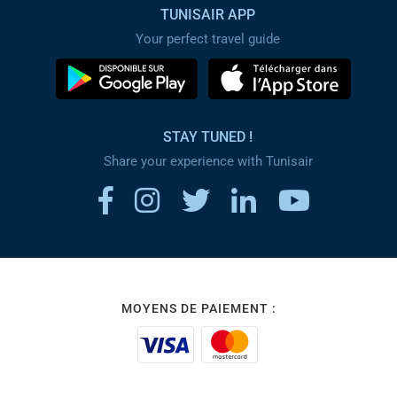
TUNISAIR APP
Your perfect travel guide
STAY TUNED !
Share your experience with Tunisair
MOYENS DE PAIEMENT :