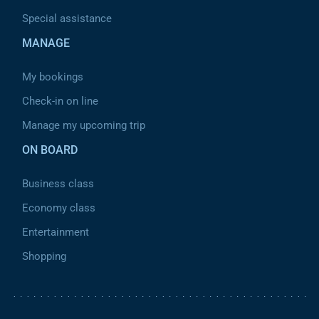
Special assistance
MANAGE
My bookings
Check-in on line
Manage my upcoming trip
ON BOARD
Business class
Economy class
Entertainment
Shopping
Pied de page 2