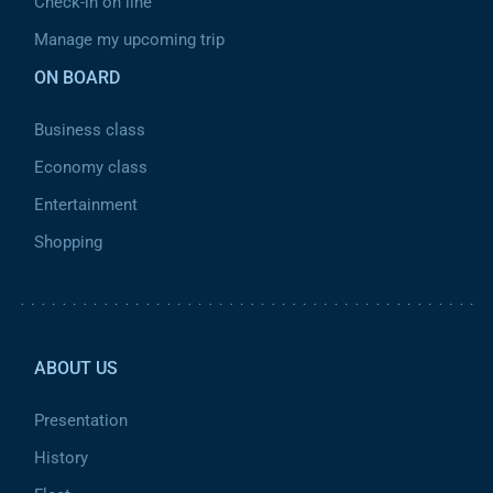
Check-in on line
Manage my upcoming trip
ON BOARD
Business class
Economy class
Entertainment
Shopping
Pied de page 2
ABOUT US
Presentation
History