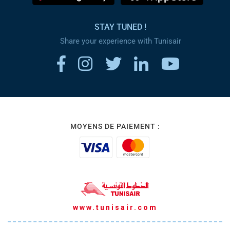
STAY TUNED !
Share your experience with Tunisair
MOYENS DE PAIEMENT :
www.tunisair.com