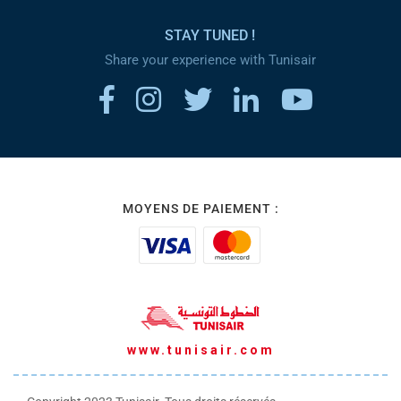
STAY TUNED !
Share your experience with Tunisair
MOYENS DE PAIEMENT :
www.tunisair.com