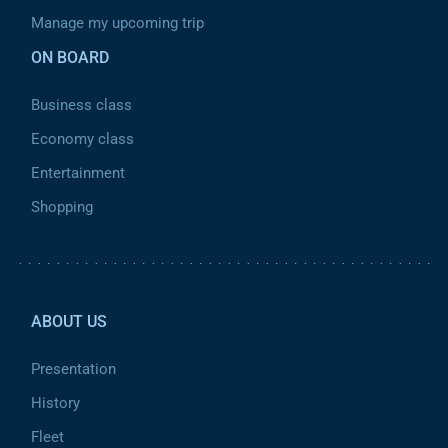
Manage my upcoming trip
ON BOARD
Business class
Economy class
Entertainment
Shopping
Pied de page 2
ABOUT US
Presentation
History
Fleet