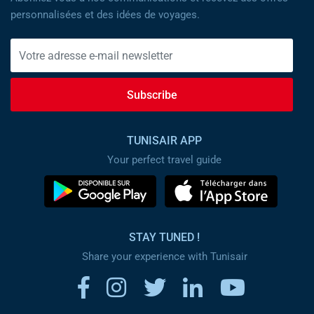
personnalisées et des idées de voyages.
Subscribe
TUNISAIR APP
Your perfect travel guide
STAY TUNED !
Share your experience with Tunisair