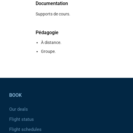
Documentation
Supports de cours.
Pédagogie
À distance.
Groupe.
Pied de page
BOOK
Our deals
Flight status
Flight schedules