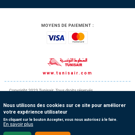
MOYENS DE PAIEMENT :
www.tunisair.com
Copyright 2023 Tunisair. Tous droits réservés
Conditions générales de Transport
Nous utilisons des cookies sur ce site pour améliorer
Conditions générales de Vente
votre expérience utilisateur
Protection de vos données personnelles
En cliquant sur le bouton Accepter, vous nous autorisez à le faire.
En savoir plus
Contact