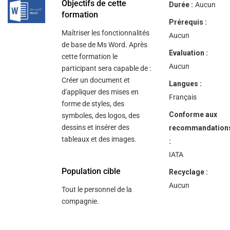
Objectifs de cette
Durée :
Aucun
formation
Prérequis :
Maîtriser les fonctionnalités
Aucun
de base de Ms Word. Après
Evaluation :
cette formation le
Aucun
participant sera capable de :
Créer un document et
Langues :
d'appliquer des mises en
Français
forme de styles, des
Conforme aux
symboles, des logos, des
dessins et insérer des
recommandation
tableaux et des images.
:
IATA
Population cible
Recyclage :
Aucun
Tout le personnel de la
compagnie.