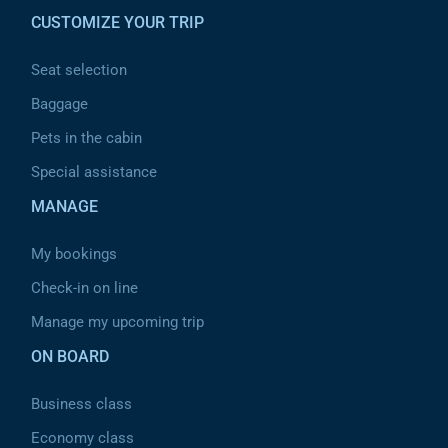
CUSTOMIZE YOUR TRIP
Seat selection
Baggage
Pets in the cabin
Special assistance
MANAGE
My bookings
Check-in on line
Manage my upcoming trip
ON BOARD
Business class
Economy class