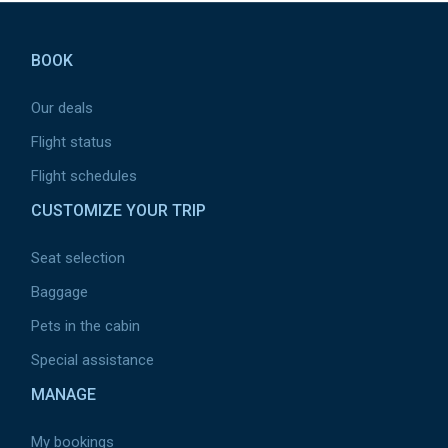
Pied de page
BOOK
Our deals
Flight status
Flight schedules
CUSTOMIZE YOUR TRIP
Seat selection
Baggage
Pets in the cabin
Special assistance
MANAGE
My bookings