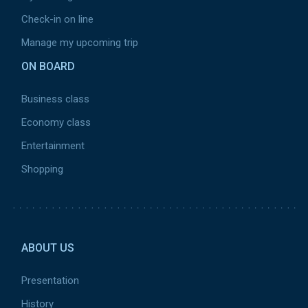
Check-in on line
Manage my upcoming trip
ON BOARD
Business class
Economy class
Entertainment
Shopping
Pied de page 2
ABOUT US
Presentation
History