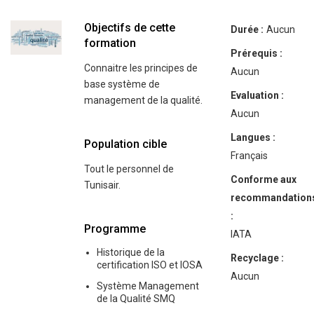
Objectifs de cette
Durée :
Aucun
formation
Prérequis :
Connaitre les principes de
Aucun
base système de
Evaluation :
management de la qualité.
Aucun
Langues :
Population cible
Français
Tout le personnel de
Conforme aux
Tunisair.
recommandation
:
Programme
IATA
Historique de la
Recyclage :
certification ISO et IOSA
Aucun
Système Management
de la Qualité SMQ