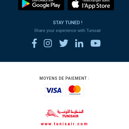
STAY TUNED !
Share your experience with Tunisair
MOYENS DE PAIEMENT :
www.tunisair.com