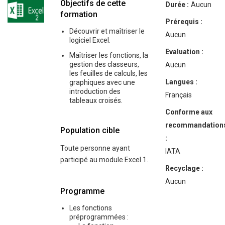
Objectifs de cette
Durée :
Aucun
formation
Prérequis :
Découvrir et maîtriser le
Aucun
logiciel Excel.
Evaluation :
Maîtriser les fonctions, la
gestion des classeurs,
Aucun
les feuilles de calculs, les
Langues :
graphiques avec une
introduction des
Français
tableaux croisés.
Conforme aux
recommandation
Population cible
:
Toute personne ayant
IATA
participé au module Excel 1.
Recyclage :
Aucun
Programme
Les fonctions
préprogrammées :