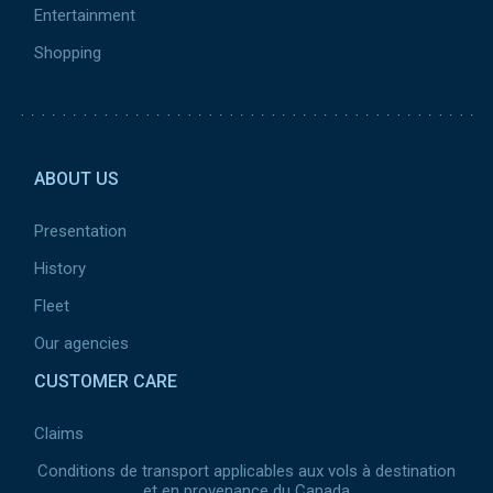
Entertainment
Shopping
Pied de page 2
ABOUT US
Presentation
History
Fleet
Our agencies
CUSTOMER CARE
Claims
Conditions de transport applicables aux vols à destination
et en provenance du Canada