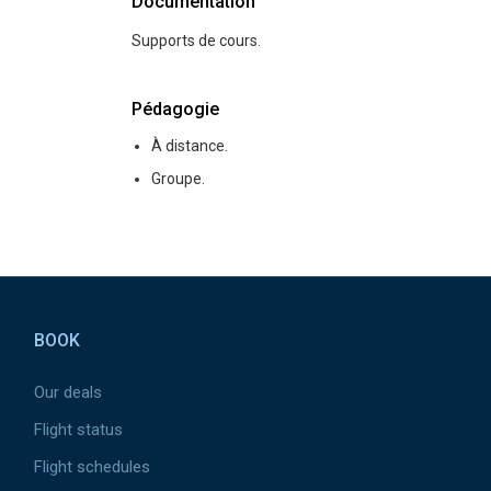
Documentation
Supports de cours.
Pédagogie
À distance.
Groupe.
Pied de page
BOOK
Our deals
Flight status
Flight schedules