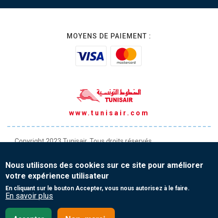
MOYENS DE PAIEMENT :
www.tunisair.com
Copyright 2023 Tunisair. Tous droits réservés
Conditions générales de Transport
Nous utilisons des cookies sur ce site pour améliorer
Conditions générales de Vente
votre expérience utilisateur
Protection de vos données personnelles
En cliquant sur le bouton Accepter, vous nous autorisez à le faire.
En savoir plus
Contact