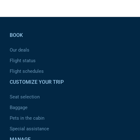
Pied de page
BOOK
Our deals
Flight status
Flight schedules
CUSTOMIZE YOUR TRIP
Seat selection
Baggage
Pets in the cabin
Special assistance
MANAGE