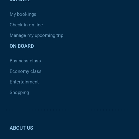
My bookings
Check-in on line
Manage my upcoming trip
ON BOARD
Business class
Economy class
Entertainment
Shopping
Pied de page 2
ABOUT US