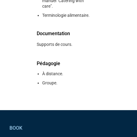
manuel "Catering with
care".
Terminologie alimentaire.
Documentation
Supports de cours.
Pédagogie
À distance.
Groupe.
Pied de page
BOOK