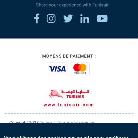
Share your experience with Tunisair
MOYENS DE PAIEMENT :
www.tunisair.com
Copyright 2023 Tunisair. Tous droits réservés
Conditions générales de Transport
Nous utilisons des cookies sur ce site pour améliorer