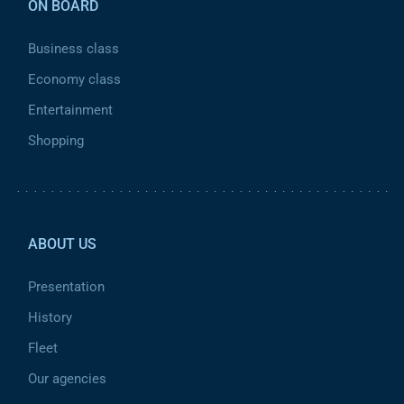
ON BOARD
Business class
Economy class
Entertainment
Shopping
Pied de page 2
ABOUT US
Presentation
History
Fleet
Our agencies