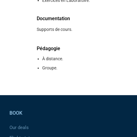
Exercices en Laboratoire.
Documentation
Supports de cours.
Pédagogie
À distance.
Groupe.
Pied de page
BOOK
Our deals