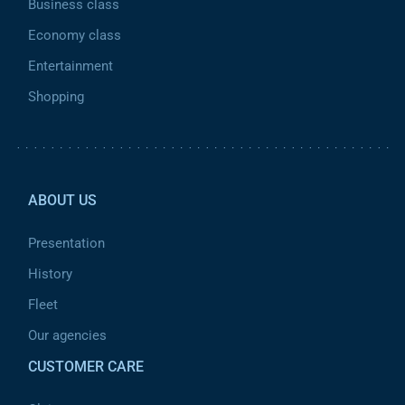
Business class
Economy class
Entertainment
Shopping
Pied de page 2
ABOUT US
Presentation
History
Fleet
Our agencies
CUSTOMER CARE