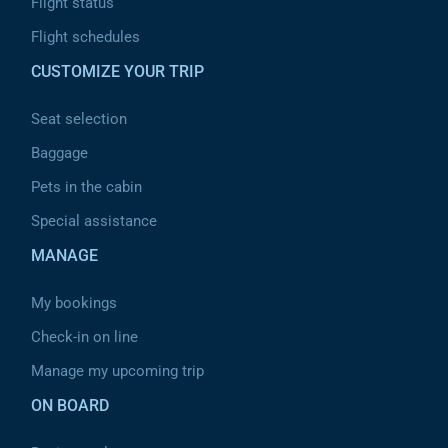
Flight status
Flight schedules
CUSTOMIZE YOUR TRIP
Seat selection
Baggage
Pets in the cabin
Special assistance
MANAGE
My bookings
Check-in on line
Manage my upcoming trip
ON BOARD