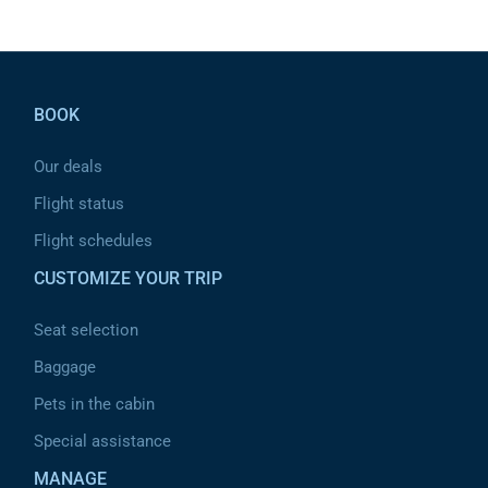
Pied de page
BOOK
Our deals
Flight status
Flight schedules
CUSTOMIZE YOUR TRIP
Seat selection
Baggage
Pets in the cabin
Special assistance
MANAGE