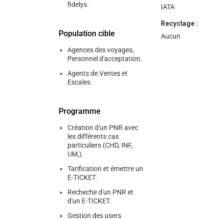
fidelys.
IATA
Recyclage :
Population cible
Aucun
Agences des voyages,
Personnel d'acceptation.
Agents de Ventes et
Escales.
Programme
Création d'un PNR avec
les différents cas
particuliers (CHD, INF,
UM,).
Tarification et émettre un
E-TICKET.
Recheche d'un PNR et
d'un E-TICKET.
Gestion des users