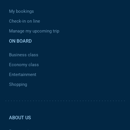
My bookings
Check-in on line
Manage my upcoming trip
ON BOARD
Business class
Economy class
Entertainment
Shopping
Pied de page 2
ABOUT US