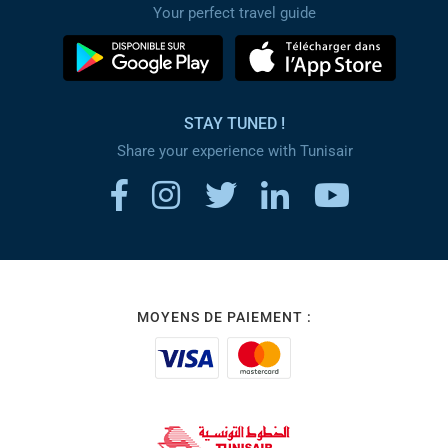
Your perfect travel guide
STAY TUNED !
Share your experience with Tunisair
MOYENS DE PAIEMENT :