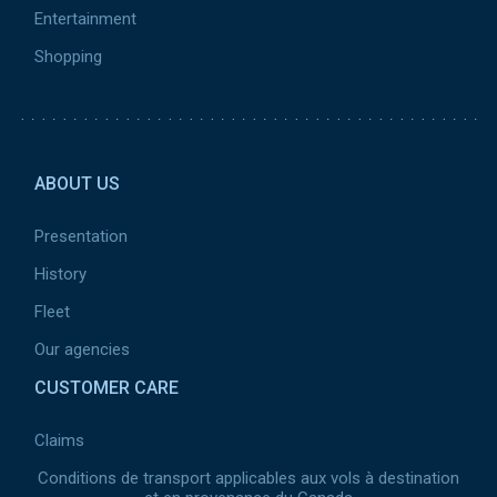
Entertainment
Shopping
Pied de page 2
ABOUT US
Presentation
History
Fleet
Our agencies
CUSTOMER CARE
Claims
Conditions de transport applicables aux vols à destination