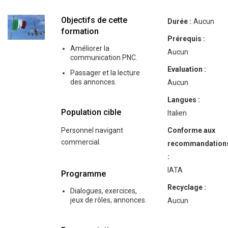
Objectifs de cette
Durée :
Aucun
formation
Prérequis :
Améliorer la
Aucun
communication PNC.
Evaluation :
Passager et la lecture
des annonces.
Aucun
Langues :
Population cible
Italien
Personnel navigant
Conforme aux
commercial.
recommandation
:
IATA
Programme
Recyclage :
Dialogues, exercices,
jeux de rôles, annonces.
Aucun