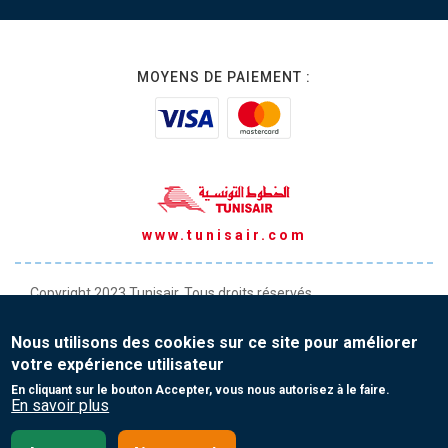
MOYENS DE PAIEMENT :
www.tunisair.com
Copyright 2023 Tunisair. Tous droits réservés
Conditions générales de Transport
Nous utilisons des cookies sur ce site pour améliorer
Conditions générales de Vente
votre expérience utilisateur
Protection de vos données personnelles
En cliquant sur le bouton Accepter, vous nous autorisez à le faire.
En savoir plus
Contact