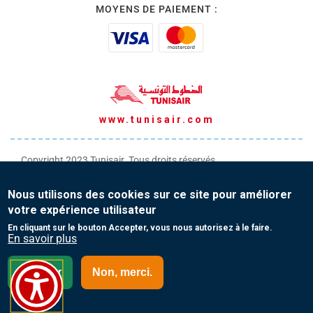
MOYENS DE PAIEMENT :
www.tunisair.com
Copyright 2023 Tunisair. Tous droits réservés
Conditions générales de Transport
Nous utilisons des cookies sur ce site pour améliorer
Conditions générales de Vente
votre expérience utilisateur
Protection de vos données personnelles
En cliquant sur le bouton Accepter, vous nous autorisez à le faire.
En savoir plus
Contact
Accepter
Non, merci.
Sénégal - English (EN)