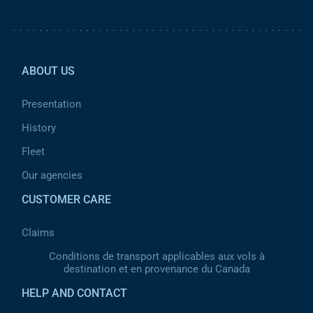
Pied de page 2
ABOUT US
Presentation
History
Fleet
Our agencies
CUSTOMER CARE
Claims
Conditions de transport applicables aux vols à
destination et en provenance du Canada
HELP AND CONTACT