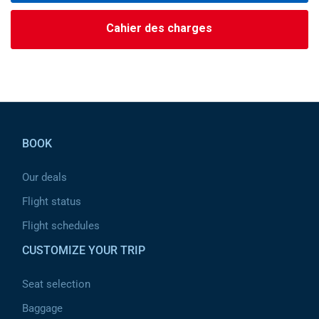
Cahier des charges
Pied de page
BOOK
Our deals
Flight status
Flight schedules
CUSTOMIZE YOUR TRIP
Seat selection
Baggage