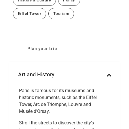
History & Culture
Policy
Eiffel Tower
Tourism
Plan your trip
Art and History
Paris is famous for its museums and
historic monuments, such as the Eiffel
Tower, Arc de Triomphe, Louvre and
Musée d'Orsay.
Stroll the streets to discover the city's