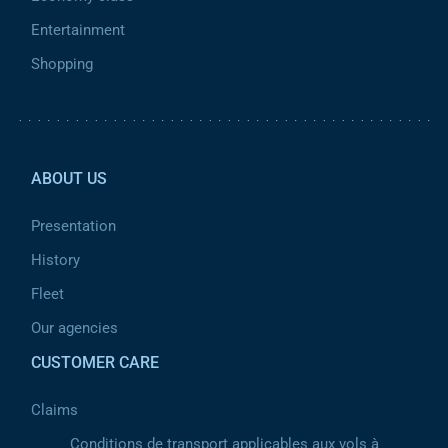
Entertainment
Shopping
Pied de page 2
ABOUT US
Presentation
History
Fleet
Our agencies
CUSTOMER CARE
Claims
Conditions de transport applicables aux vols à