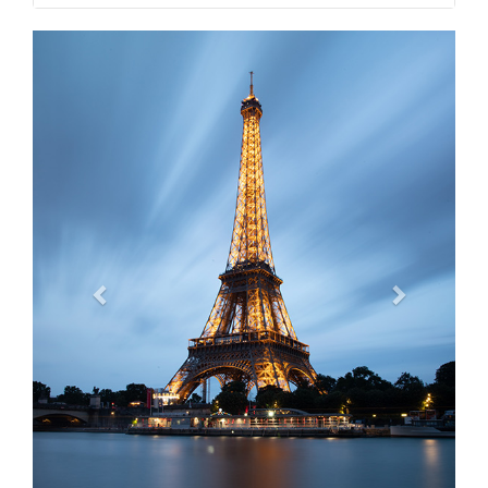
Previous
Next