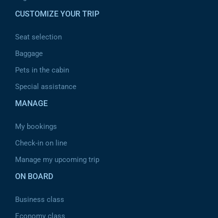
CUSTOMIZE YOUR TRIP
Seat selection
Baggage
Pets in the cabin
Special assistance
MANAGE
My bookings
Check-in on line
Manage my upcoming trip
ON BOARD
Business class
Economy class