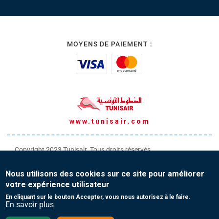
MOYENS DE PAIEMENT :
www.tunisair.com
Copyright 2023 Tunisair. Tous droits réservés
Conditions générales de Transport
Nous utilisons des cookies sur ce site pour améliorer
Conditions générales de Vente
votre expérience utilisateur
Protection de vos données personnelles
En cliquant sur le bouton Accepter, vous nous autorisez à le faire.
En savoir plus
Contact