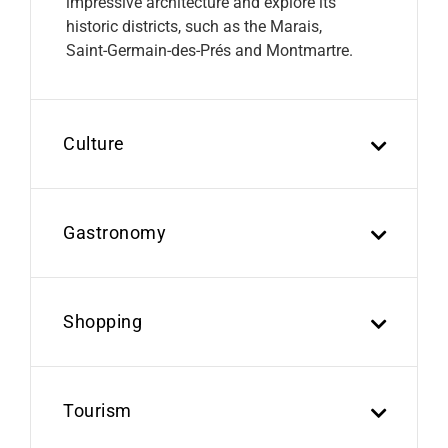
impressive architecture and explore its
historic districts, such as the Marais,
Saint-Germain-des-Prés and Montmartre.
Culture
Gastronomy
Shopping
Tourism