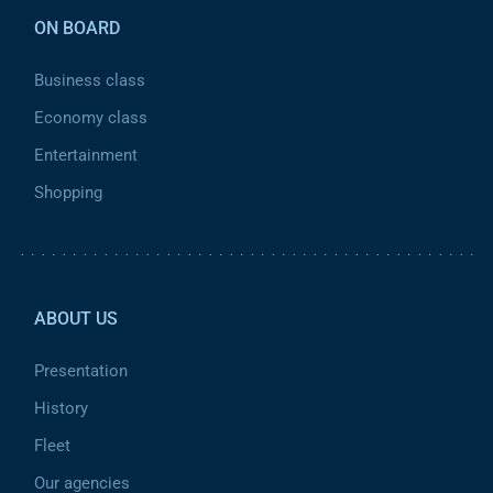
ON BOARD
Business class
Economy class
Entertainment
Shopping
Pied de page 2
ABOUT US
Presentation
History
Fleet
Our agencies