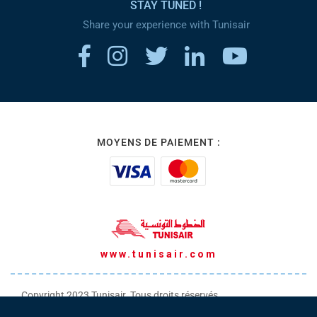
STAY TUNED !
Share your experience with Tunisair
MOYENS DE PAIEMENT :
www.tunisair.com
Copyright 2023 Tunisair. Tous droits réservés
Conditions générales de Transport