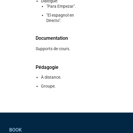
Dialogue:
"Para Empezar".
"El espagnol en
Directo".
Documentation
Supports de cours.
Pédagogie
À distance.
Groupe.
Pied de page
BOOK