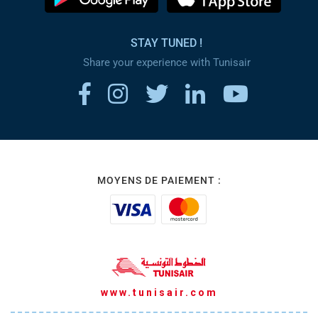
STAY TUNED !
Share your experience with Tunisair
MOYENS DE PAIEMENT :
www.tunisair.com