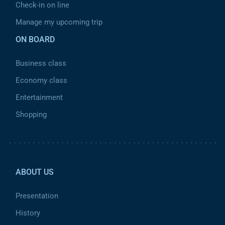
Check-in on line
Manage my upcoming trip
ON BOARD
Business class
Economy class
Entertainment
Shopping
Pied de page 2
ABOUT US
Presentation
History