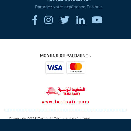
Partagez votre expérience Tunisair
MOYENS DE PAIEMENT :
www.tunisair.com
Copyright 2023 Tunisair. Tous droits réservés
Conditions générales de Transport