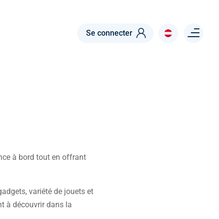
Menu right
Se connecter
e à bord tout en offrant
dgets, variété de jouets et
t à découvrir dans la