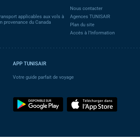
Nous contacter
ransport applicables aux vols à
Agences TUNISAIR
 en provenance du Canada
Plan du site
Accès à l’Information
APP TUNISAIR
Votre guide parfait de voyage