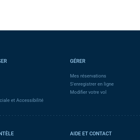
SER
GÉRER
Mes réservations
S'enregistrer en ligne
Modifier votre vol
iale et Accessibilité
NTÈLE
AIDE ET CONTACT