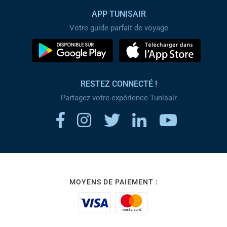
APP TUNISAIR
Votre guide parfait de voyage
RESTEZ CONNECTÉ !
Partagez votre expérience Tunisair
MOYENS DE PAIEMENT :