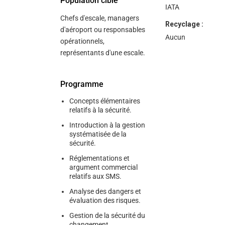
Population cible
IATA
Chefs d'escale, managers
Recyclage :
d'aéroport ou responsables
Aucun
opérationnels,
représentants d'une escale.
Programme
Concepts élémentaires
relatifs à la sécurité.
Introduction à la gestion
systématisée de la
sécurité.
Réglementations et
argument commercial
relatifs aux SMS.
Analyse des dangers et
évaluation des risques.
Gestion de la sécurité du
changement.