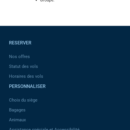
Groupe.
Pied de page
RESERVER
Nos offres
Statut des vols
Horaires des vols
PERSONNALISER
Choix du siège
Bagages
Animaux
Assistance spéciale et Accessibilité