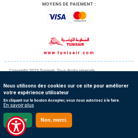
MOYENS DE PAIEMENT :
www.tunisair.com
Copyright 2023 Tunisair. Tous droits réservés
Conditions générales de Transport
Nous utilisons des cookies sur ce site pour améliorer
Conditions générales de Vente
votre expérience utilisateur
Protection de vos données personnelles
En cliquant sur le bouton Accepter, vous nous autorisez à le faire.
En savoir plus
Contact
Accepter
Non, merci.
Autriche - Français (FR)