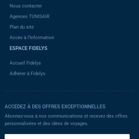
Nous contacter
Agences TUNISAIR
Plan du site
Accès à l’Information
ESPACE FIDELYS
Accueil Fidelys
Adhérer à Fidelys
ACCÉDEZ À DES OFFRES EXCEPTIONNELLES
Abonnez-vous à nos communications et recevez des offres
personnalisées et des idées de voyages.