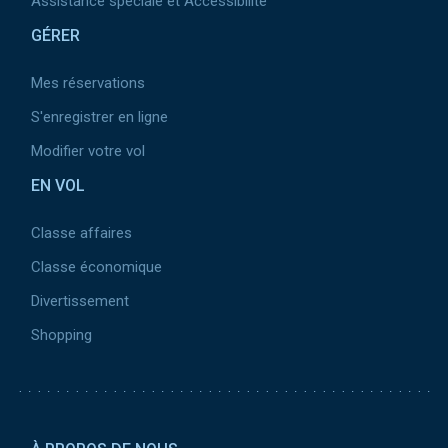
Assistance spéciale et Accessibilité
GÉRER
Mes réservations
S'enregistrer en ligne
Modifier votre vol
EN VOL
Classe affaires
Classe économique
Divertissement
Shopping
Pied de page 2