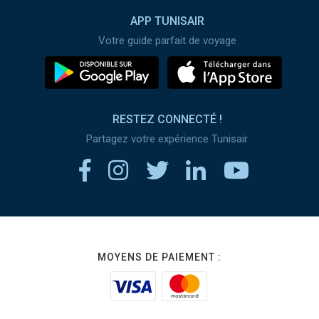
APP TUNISAIR
Votre guide parfait de voyage
RESTEZ CONNECTÉ !
Partagez votre expérience Tunisair
MOYENS DE PAIEMENT :