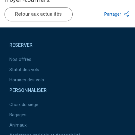
Retour aux actualités
Partager
Pied de page
RESERVER
Nos offres
Statut des vols
Horaires des vols
PERSONNALISER
Choix du siège
Bagages
Animaux