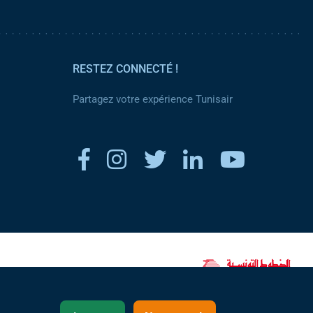
RESTEZ CONNECTÉ !
Partagez votre expérience Tunisair
www.tunisair.com