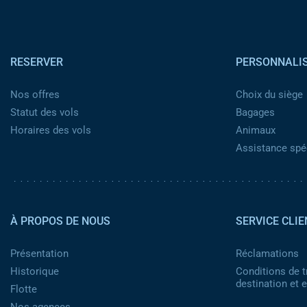
Pied de page
RESERVER
PERSONNALI
Nos offres
Choix du siège
Statut des vols
Bagages
Horaires des vols
Animaux
Assistance spéc
Pied de page 2
À PROPOS DE NOUS
SERVICE CLIE
Présentation
Réclamations
Historique
Conditions de t
destination et
Flotte
Nos agences