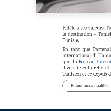
Fidèle à ses valeurs, 
la destination « Tunis
Tunisie.
En tant que Partenair
international d’ Ham
que du
Festival Inter
diversité culturelle 
Tunisien et ce depuis d
Retour aux actualités