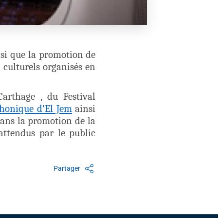
nsi que la promotion de
 culturels organisés en
Carthage , du Festival
honique d'El Jem
ainsi
dans la promotion de la
attendus par le public
Partager