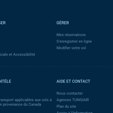
SER
GÉRER
Mes réservations
S'enregistrer en ligne
Modifier votre vol
iale et Accessibilité
NTÈLE
AIDE ET CONTACT
Nous contacter
ransport applicables aux vols à
Agences TUNISAIR
 en provenance du Canada
Plan du site
Accès à l’Information