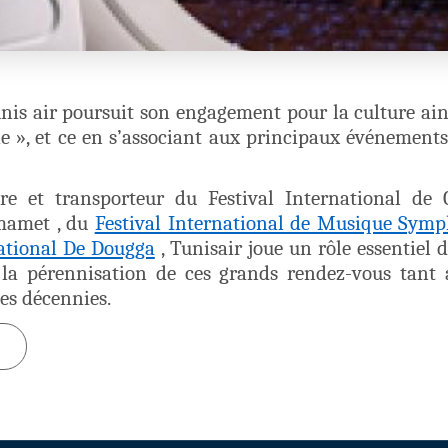
Tunis air poursuit son engagement pour la culture ai
ie », et ce en s’associant aux principaux événements
e et transporteur du Festival International de 
mamet , du
Festival International de Musique Symp
national De Dougga
, Tunisair joue un rôle essentiel 
et la pérennisation de ces grands rendez-vous tant 
es décennies.