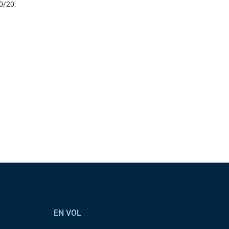
10/20.
EN VOL