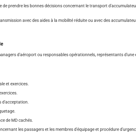
ude de prendre les bonnes décisions concernant le transport d'accumulateu
transmission avec des aides à la mobilité réduite ou avec des accumulateu
le
managers d'aéroport ou responsables opérationnels, représentants d'une e
le et exercices.
exercices.
s d'acceptation.
quetage.
ce de MD cachés.
oncernant les passagers et les membres d'équipage et procédure d'urgenc