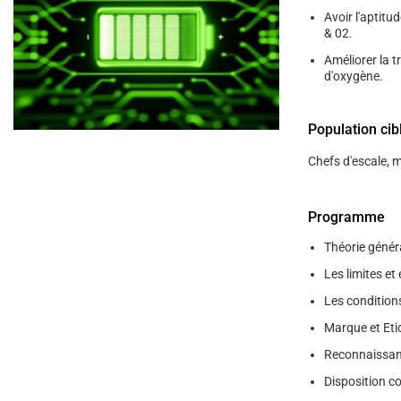
Avoir l'aptit
& 02.
Améliorer la 
d'oxygène.
Population cib
Chefs d'escale, 
Programme
Théorie généra
Les limites et 
Les condition
Marque et Eti
Reconnaissan
Disposition c