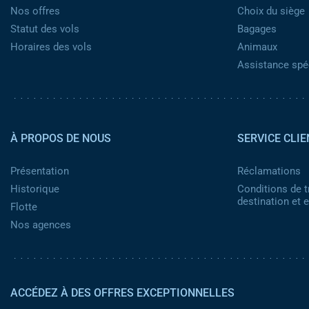
Nos offres
Choix du siège
Statut des vols
Bagages
Horaires des vols
Animaux
Assistance spéc
Pied de page 2
À PROPOS DE NOUS
SERVICE CLIE
Présentation
Réclamations
Historique
Conditions de t
destination et
Flotte
Nos agences
ACCÉDEZ À DES OFFRES EXCEPTIONNELLES