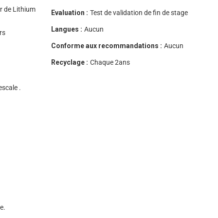
r de Lithium
Evaluation :
Test de validation de fin de stage
Langues :
Aucun
rs
Conforme aux recommandations :
Aucun
Recyclage :
Chaque 2ans
scale .
e.