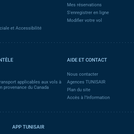
Mes réservations
S'enregistrer en ligne
Modifier votre vol
iale et Accessibilité
NTÈLE
AIDE ET CONTACT
Nous contacter
ransport applicables aux vols à
Agences TUNISAIR
 en provenance du Canada
Plan du site
Accès à l’Information
APP TUNISAIR