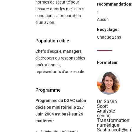
normes de sécurité pour
recommandation
assurer dans les meilleures
:
conditions la préparation
Aucun
d’un avion.
Recyclage :
Chaque 2ans
Population cible
Chefs d'escale, managers
d'aéroport ou responsables
Formateur
opérationnels,
représentants d'une escale
Programme
Programme du DGAC selon
Dr. Sasha
Scott
décision ministérielle 227
Analyste
Juin 2004 est basé sur 26
sénior,
Transformation
matières :
numérique
Sasha.scott@gm
Navigation Aérienne