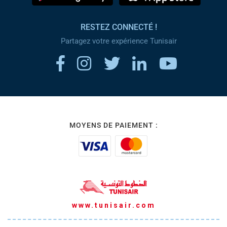
RESTEZ CONNECTÉ !
Partagez votre expérience Tunisair
MOYENS DE PAIEMENT :
www.tunisair.com