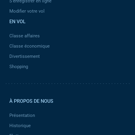
S'enregistrer en ligne
Modifier votre vol
EN VOL
Classe affaires
Classe économique
Divertissement
Shopping
Pied de page 2
À PROPOS DE NOUS
Présentation
Historique