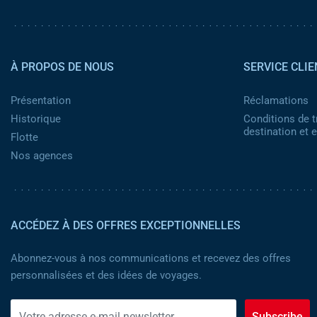
Pied de page 2
À PROPOS DE NOUS
SERVICE CLIE
Présentation
Réclamations
Historique
Conditions de t
destination et
Flotte
Nos agences
ACCÉDEZ À DES OFFRES EXCEPTIONNELLES
Abonnez-vous à nos communications et recevez des offres
personnalisées et des idées de voyages.
Subscribe