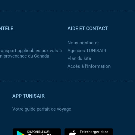
NTÈLE
AIDE ET CONTACT
Nous contacter
ransport applicables aux vols à
Agences TUNISAIR
 en provenance du Canada
Plan du site
Accès à l’Information
APP TUNISAIR
Votre guide parfait de voyage