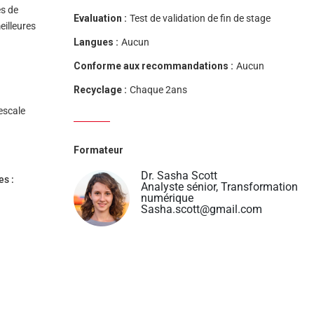
es de
Evaluation :
Test de validation de fin de stage
eilleures
Langues :
Aucun
Conforme aux recommandations :
Aucun
Recyclage :
Chaque 2ans
escale
Formateur
Dr. Sasha Scott
es :
Analyste sénior, Transformation
numérique
Sasha.scott@gmail.com