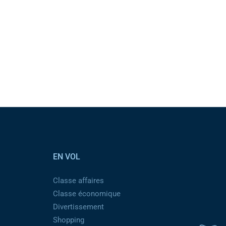
EN VOL
Classe affaires
Classe économique
Divertissement
Shopping