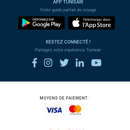
APP TUNISAIR
Votre guide parfait de voyage
RESTEZ CONNECTÉ !
Partagez votre expérience Tunisair
MOYENS DE PAIEMENT :