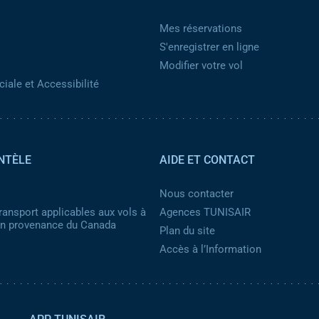
Mes réservations
S'enregistrer en ligne
Modifier votre vol
iale et Accessibilité
NTÈLE
AIDE ET CONTACT
Nous contacter
ransport applicables aux vols à
Agences TUNISAIR
 en provenance du Canada
Plan du site
Accès à l’Information