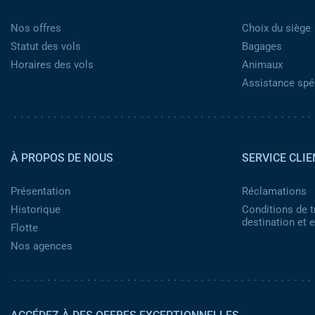
Nos offres
Choix du siège
Statut des vols
Bagages
Horaires des vols
Animaux
Assistance spéc
Pied de page 2
À PROPOS DE NOUS
SERVICE CLIE
Présentation
Réclamations
Historique
Conditions de t
destination et
Flotte
Nos agences