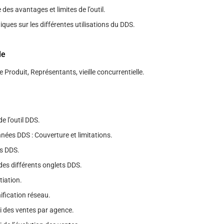
es avantages et limites de l’outil.
iques sur les différentes utilisations du DDS.
le
e Produit, Représentants, vieille concurrentielle.
e l’outil DDS.
nées DDS : Couverture et limitations.
s DDS.
des différents onglets DDS.
tiation.
ification réseau.
i des ventes par agence.