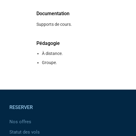
Documentation
Supports de cours.
Pédagogie
À distance.
Groupe.
Pied de page
RESERVER
Nos offres
Statut des vols