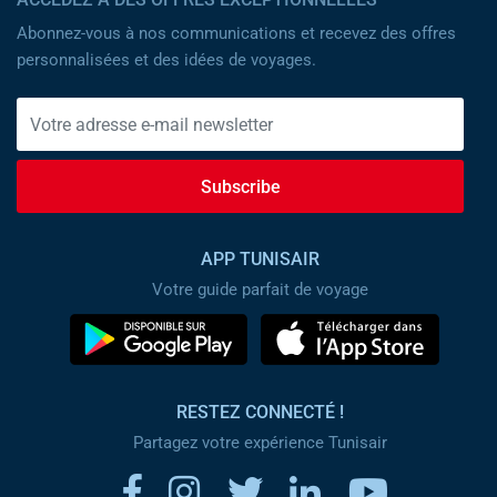
Abonnez-vous à nos communications et recevez des offres
personnalisées et des idées de voyages.
Subscribe
APP TUNISAIR
Votre guide parfait de voyage
RESTEZ CONNECTÉ !
Partagez votre expérience Tunisair