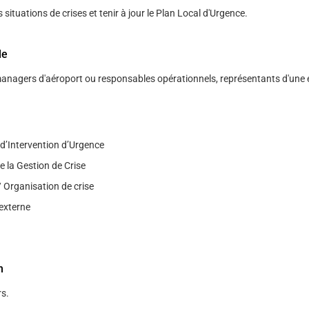
 situations de crises et tenir à jour le Plan Local d'Urgence.
le
managers d'aéroport ou responsables opérationnels, représentants d'une 
 d’Intervention d’Urgence
 la Gestion de Crise
 Organisation de crise
externe
n
s.