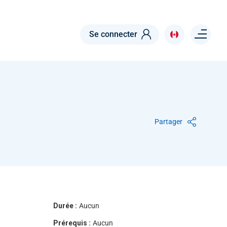
Menu right
Se connecter
Partager
Durée :
Aucun
Prérequis :
Aucun