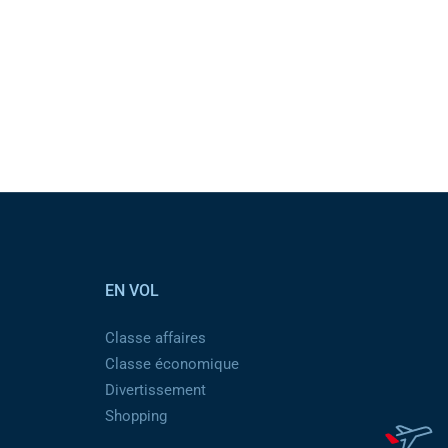
EN VOL
Classe affaires
Classe économique
Divertissement
Shopping