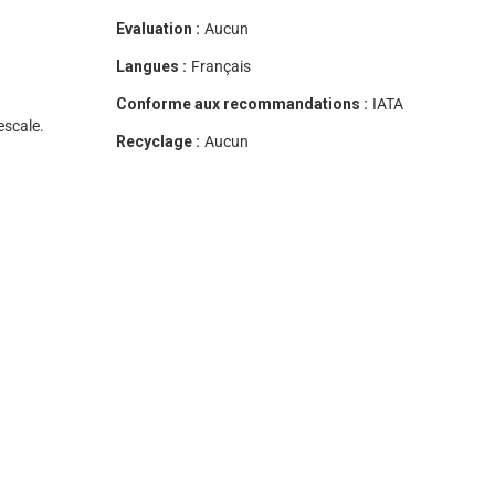
Evaluation :
Aucun
Langues :
Français
Conforme aux recommandations :
IATA
escale.
Recyclage :
Aucun