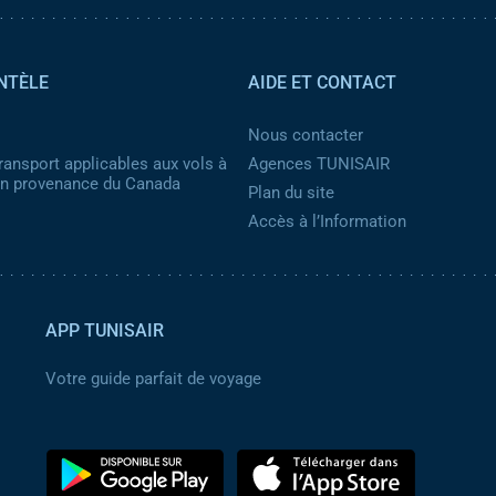
NTÈLE
AIDE ET CONTACT
Nous contacter
ransport applicables aux vols à
Agences TUNISAIR
 en provenance du Canada
Plan du site
Accès à l’Information
APP TUNISAIR
Votre guide parfait de voyage