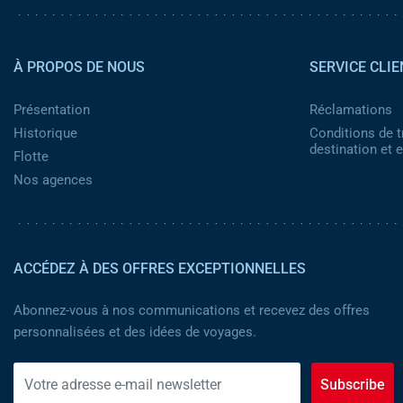
Pied de page 2
À PROPOS DE NOUS
SERVICE CLIE
Présentation
Réclamations
Historique
Conditions de t
destination et
Flotte
Nos agences
ACCÉDEZ À DES OFFRES EXCEPTIONNELLES
Abonnez-vous à nos communications et recevez des offres
personnalisées et des idées de voyages.
Subscribe