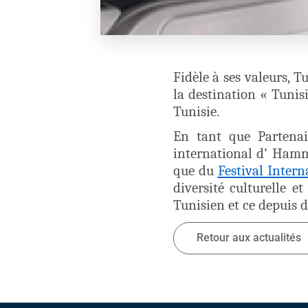
Fidèle à ses valeurs, 
la destination « Tunis
Tunisie.
En tant que Partenair
international d’ Ham
que du
Festival Inter
diversité culturelle 
Tunisien et ce depuis d
Retour aux actualités