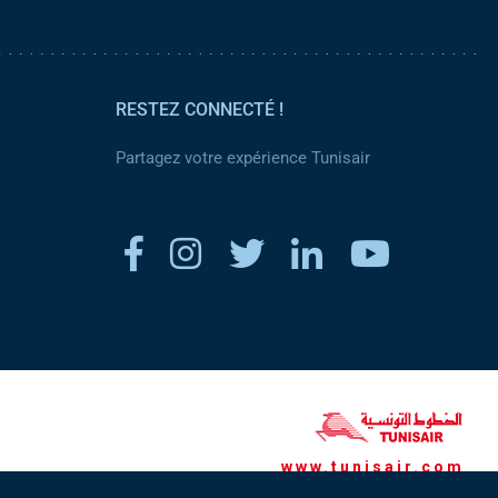
RESTEZ CONNECTÉ !
Partagez votre expérience Tunisair
www.tunisair.com