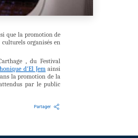
nsi que la promotion de
 culturels organisés en
Carthage , du Festival
honique d'El Jem
ainsi
dans la promotion de la
attendus par le public
Partager