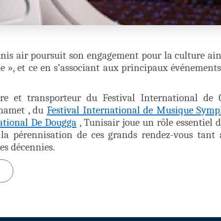
Tunis air poursuit son engagement pour la culture ai
ie », et ce en s’associant aux principaux événements
e et transporteur du Festival International de 
mamet , du
Festival International de Musique Symp
national De Dougga
, Tunisair joue un rôle essentiel 
et la pérennisation de ces grands rendez-vous tant 
es décennies.