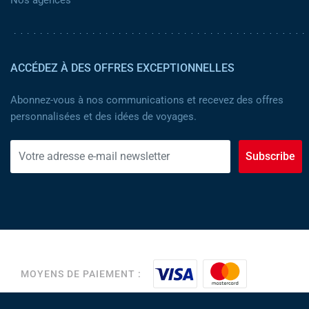
ACCÉDEZ À DES OFFRES EXCEPTIONNELLES
Abonnez-vous à nos communications et recevez des offres
personnalisées et des idées de voyages.
Subscribe
MOYENS DE PAIEMENT :