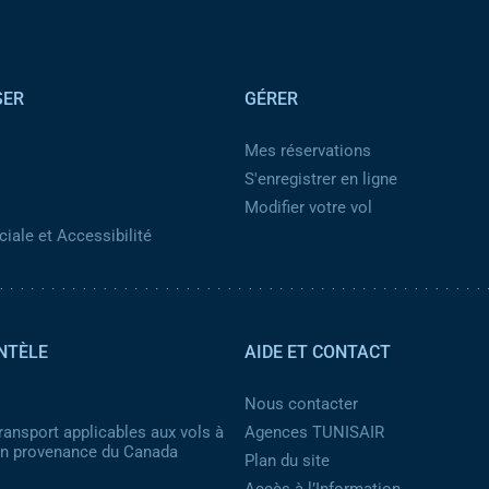
SER
GÉRER
Mes réservations
S'enregistrer en ligne
Modifier votre vol
iale et Accessibilité
NTÈLE
AIDE ET CONTACT
Nous contacter
ransport applicables aux vols à
Agences TUNISAIR
 en provenance du Canada
Plan du site
Accès à l’Information