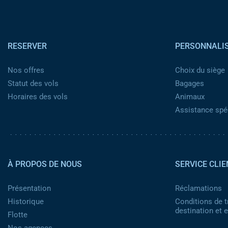
Pied de page
RESERVER
PERSONNALI
Nos offres
Choix du siège
Statut des vols
Bagages
Horaires des vols
Animaux
Assistance spéc
Pied de page 2
À PROPOS DE NOUS
SERVICE CLIE
Présentation
Réclamations
Historique
Conditions de t
destination et
Flotte
Nos agences