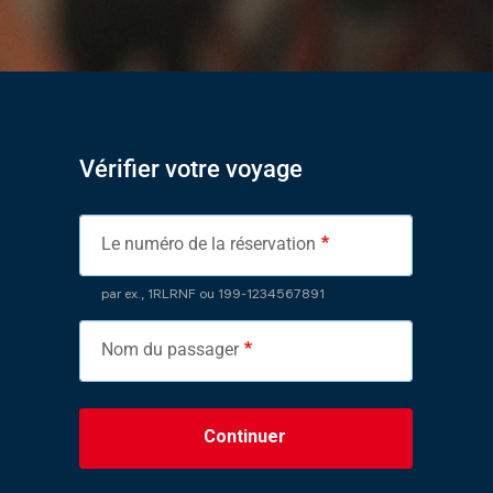
Vérifier votre voyage
Le numéro de la réservation
par ex., 1RLRNF ou 199-1234567891
Nom du passager
Continuer