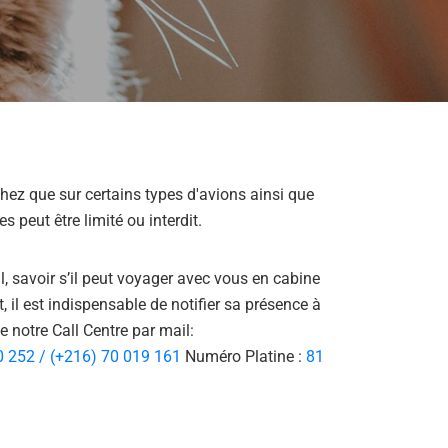
ez que sur certains types d'avions ainsi que
 peut être limité ou interdit.
l, savoir s’il peut voyager avec vous en cabine
t, il est indispensable de notifier sa présence à
 notre Call Centre par mail:
0 252 / (+216) 70 019 161
Numéro Platine :
81