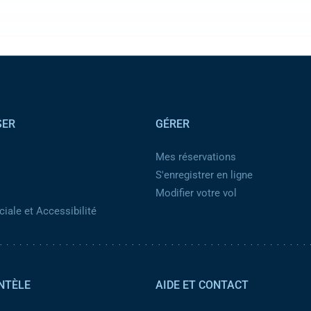
SER
GÉRER
Mes réservations
S'enregistrer en ligne
Modifier votre vol
iale et Accessibilité
NTÈLE
AIDE ET CONTACT