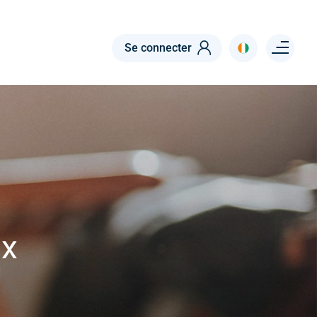
Menu right
Se connecter
ux