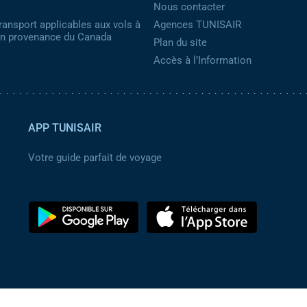
Nous contacter
ransport applicables aux vols à
Agences TUNISAIR
 en provenance du Canada
Plan du site
Accès à l’Information
APP TUNISAIR
Votre guide parfait de voyage