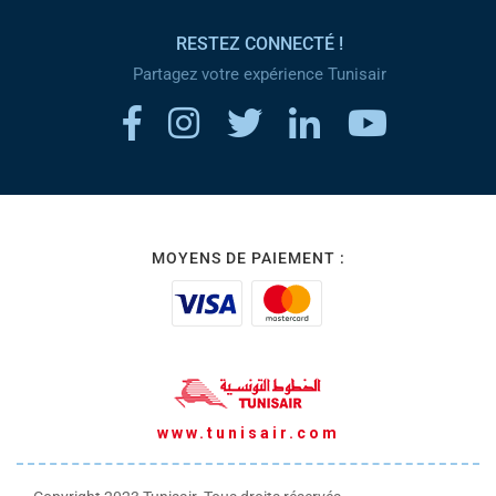
RESTEZ CONNECTÉ !
Partagez votre expérience Tunisair
MOYENS DE PAIEMENT :
www.tunisair.com