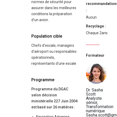
normes de sécurité pour
recommandation
assurer dans les meilleures
:
conditions la préparation
Aucun
d’un avion.
Recyclage :
Chaque 2ans
Population cible
Chefs d'escale, managers
d'aéroport ou responsables
Formateur
opérationnels,
représentants d'une escale
Programme
Programme du DGAC
Dr. Sasha
Scott
selon décision
Analyste
ministérielle 227 Juin 2004
sénior,
Transformation
est basé sur 26 matières :
numérique
Sasha.scott@gma
Navigation Aérienne