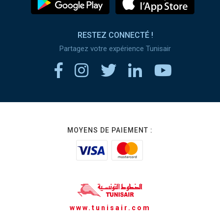
RESTEZ CONNECTÉ !
Partagez votre expérience Tunisair
MOYENS DE PAIEMENT :
www.tunisair.com