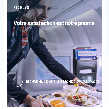
FIDELYS
Votre satisfaction est notre priorité
BIENVENUE DANS UN MONDE D'AVANTAGES