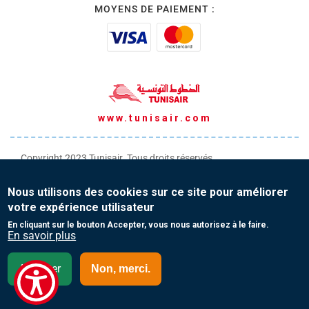
MOYENS DE PAIEMENT :
www.tunisair.com
Copyright 2023 Tunisair. Tous droits réservés
Conditions générales de Transport
Nous utilisons des cookies sur ce site pour améliorer
Conditions générales de Vente
votre expérience utilisateur
Protection de vos données personnelles
En cliquant sur le bouton Accepter, vous nous autorisez à le faire.
En savoir plus
Contact
Accepter
Non, merci.
Guinée - Français (FR)