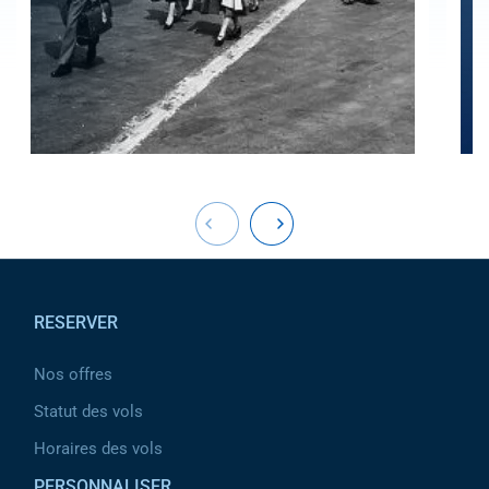
Pied de page
RESERVER
Nos offres
Statut des vols
Horaires des vols
PERSONNALISER