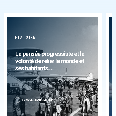
HISTOIRE
La pensée progressiste et la
volonté de relier le monde et
ses habitants...
VOYAGER DANS LE TEMPS