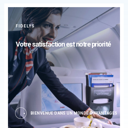
FIDELYS
Votre satisfaction est notre priorité
BIENVENUE DANS UN MONDE D'AVANTAGES