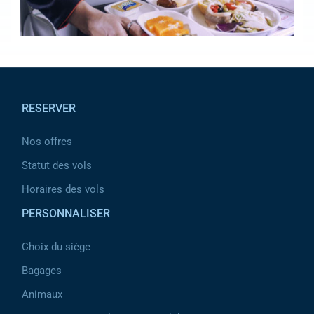
Pied de page
RESERVER
Nos offres
Statut des vols
Horaires des vols
PERSONNALISER
Choix du siège
Bagages
Animaux