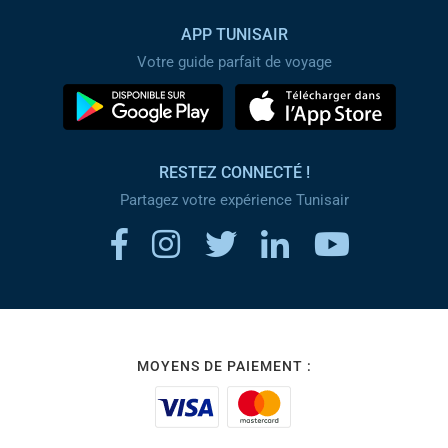
APP TUNISAIR
Votre guide parfait de voyage
RESTEZ CONNECTÉ !
Partagez votre expérience Tunisair
MOYENS DE PAIEMENT :