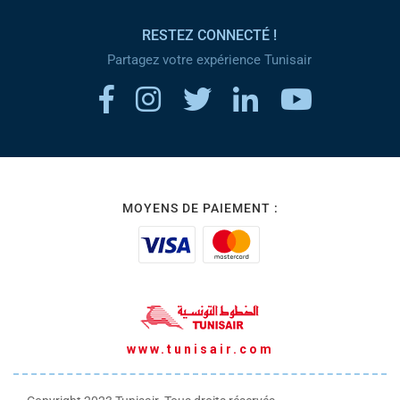
RESTEZ CONNECTÉ !
Partagez votre expérience Tunisair
MOYENS DE PAIEMENT :
www.tunisair.com