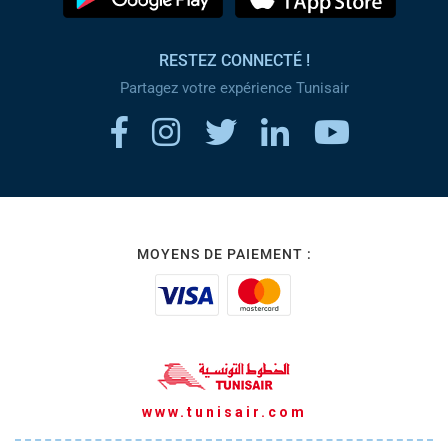
RESTEZ CONNECTÉ !
Partagez votre expérience Tunisair
MOYENS DE PAIEMENT :
www.tunisair.com