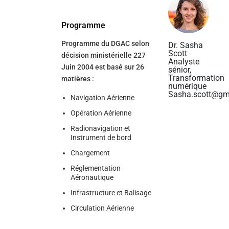
Programme
Programme du DGAC selon
Dr. Sasha
Scott
décision ministérielle 227
Analyste
Juin 2004 est basé sur 26
sénior,
Transformation
matières :
numérique
Sasha.scott@gm
Navigation Aérienne
Opération Aérienne
Radionavigation et
Instrument de bord
Chargement
Réglementation
Aéronautique
Infrastructure et Balisage
Circulation Aérienne