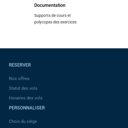
Documentation
Supports de cours et
polycopes des exercices
Pied de page
RESERVER
Nos offres
Statut des vols
Horaires des vols
PERSONNALISER
Choix du siège