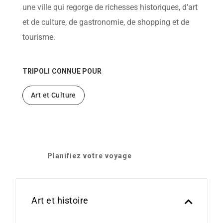
help
une ville qui regorge de richesses historiques, d'art
you
navigate
et de culture, de gastronomie, de shopping et de
and
interact
tourisme.
with
the
content.
TRIPOLI
CONNUE POUR
Art et Culture
Planifiez votre voyage
Art et histoire