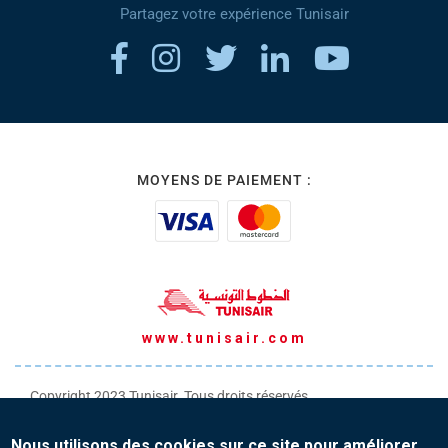
Partagez votre expérience Tunisair
MOYENS DE PAIEMENT :
www.tunisair.com
Copyright 2023 Tunisair. Tous droits réservés
Conditions générales de Transport
Nous utilisons des cookies sur ce site pour améliorer