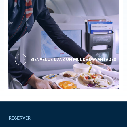
BIENVENUE DANS UN MONDE D'AVANTAGES
Pied de page
RESERVER