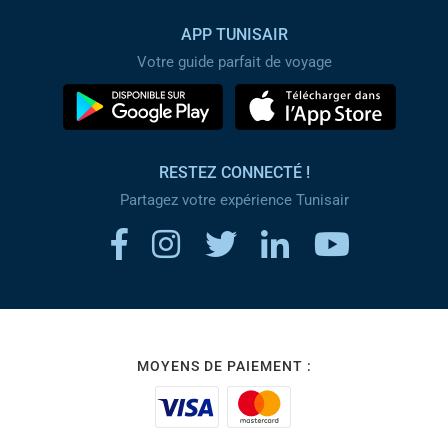
APP TUNISAIR
Votre guide parfait de voyage
RESTEZ CONNECTÉ !
Partagez votre expérience Tunisair
MOYENS DE PAIEMENT :