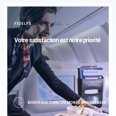
FIDELYS
Votre satisfaction est notre priorité
BIENVENUE DANS UN MONDE D'AVANTAGES