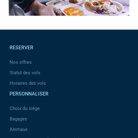
Pied de page
RESERVER
Nos offres
Statut des vols
Horaires des vols
PERSONNALISER
Choix du siège
Bagages
Animaux