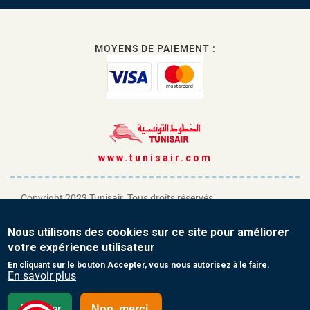
MOYENS DE PAIEMENT :
www.tunisair.com
Copyright 2023 Tunisair. Tous droits réservés
Conditions générales de Transport
Nous utilisons des cookies sur ce site pour améliorer
Conditions générales de Vente
votre expérience utilisateur
Protection de vos données personnelles
En cliquant sur le bouton Accepter, vous nous autorisez à le faire.
En savoir plus
Contact
Accepter
Non, merci.