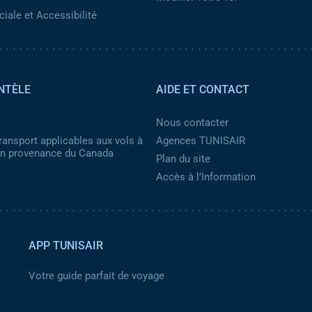
iale et Accessibilité
NTÈLE
AIDE ET CONTACT
Nous contacter
ransport applicables aux vols à
Agences TUNISAIR
 en provenance du Canada
Plan du site
Accès à l’Information
APP TUNISAIR
Votre guide parfait de voyage