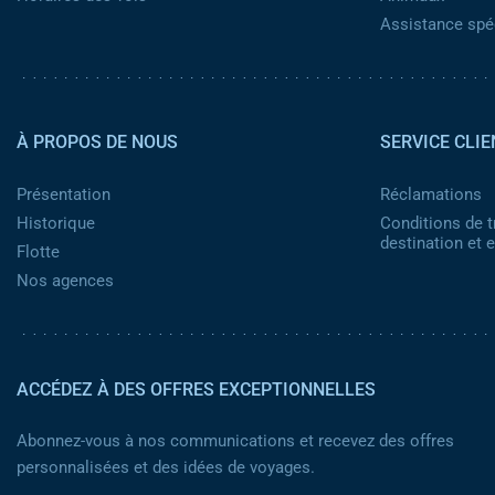
Assistance spéc
Pied de page 2
À PROPOS DE NOUS
SERVICE CLIE
Présentation
Réclamations
Historique
Conditions de t
destination et
Flotte
Nos agences
ACCÉDEZ À DES OFFRES EXCEPTIONNELLES
Abonnez-vous à nos communications et recevez des offres
personnalisées et des idées de voyages.