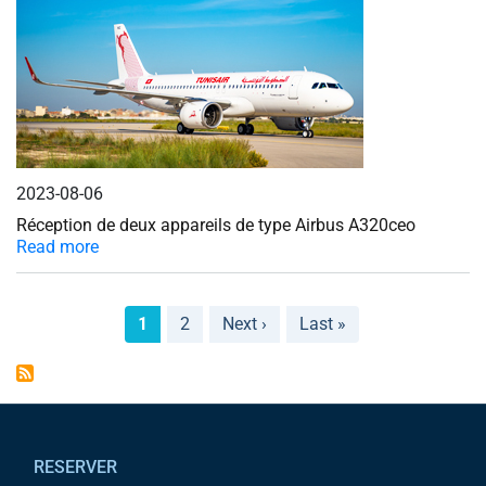
2023-08-06
Réception de deux appareils de type Airbus A320ceo
Read more
Pagination
Next page
Last page
1
2
Next ›
Last »
Pied de page
RESERVER