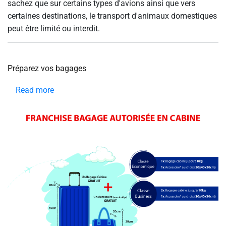
sachez que sur certains types d'avions ainsi que vers
animaux
certaines destinations, le transport d'animaux domestiques
peut être limité ou interdit.
Préparez vos bagages
Read more
about
Préparez
vos
bagages