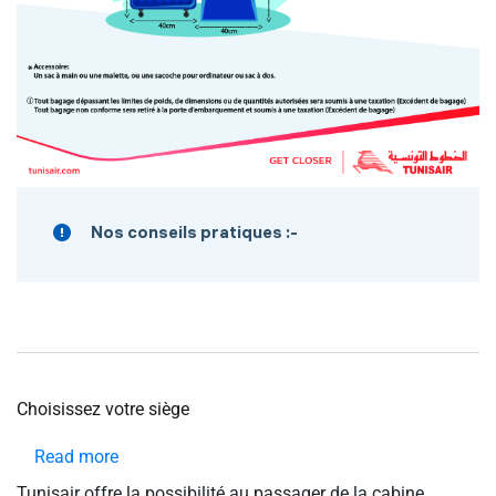
Nos conseils pratiques :-
Choisissez votre siège
Read more
about
Choisissez
Tunisair offre la possibilité au passager de la cabine