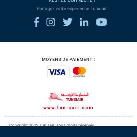
RESTEZ CONNECTÉ !
Partagez votre expérience Tunisair
MOYENS DE PAIEMENT :
www.tunisair.com
Copyright 2023 Tunisair. Tous droits réservés
Conditions générales de Transport