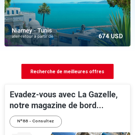
Niamey - Tunis
674 USD
aller-retour à partir de
Recherche de meilleures offres
Evadez-vous avec La Gazelle,
notre magazine de bord...
N°88 - Consultez