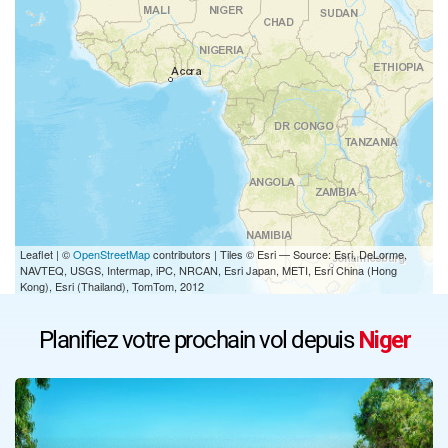
Leaflet | ©
OpenStreetMap
contributors | Tiles © Esri — Source: Esri, DeLorme,
NAVTEQ, USGS, Intermap, iPC, NRCAN, Esri Japan, METI, Esri China (Hong
Kong), Esri (Thailand), TomTom, 2012
Planifiez votre prochain vol depuis
Niger