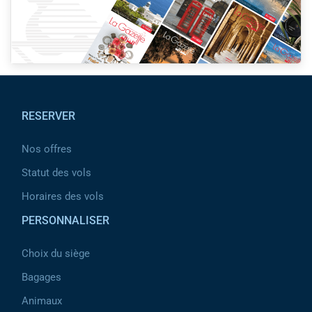
Pied de page
RESERVER
Nos offres
Statut des vols
Horaires des vols
PERSONNALISER
Choix du siège
Bagages
Animaux