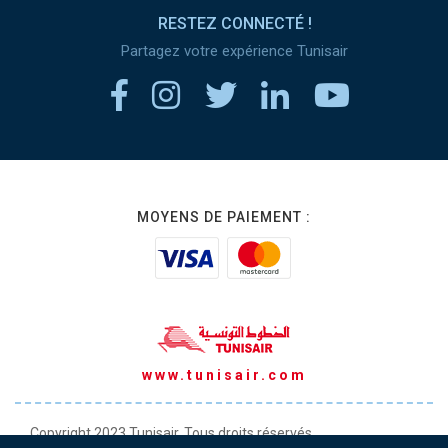
RESTEZ CONNECTÉ !
Partagez votre expérience Tunisair
MOYENS DE PAIEMENT :
www.tunisair.com
Copyright 2023 Tunisair. Tous droits réservés